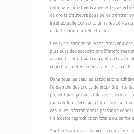
nationale Initiative France et le cas éché
de droits d’auteurs sous peine d’entrer en
intellectuelle qui sanctionne les délits d
de la Propriété intellectuelle).
Ces autorisations peuvent intervenir dan
plusieurs des associations (Plateformes 
associatif Initiative France et de l’associ
conditions déterminées dans le cadre d’un
Dans tous les cas, les associations adhér
l’ensemble des droits de propriété intelle
présent paragraphe. Elles se réservent la
motiver leur décision, d’interdire aux tie
cas, elles informeront la personne conce
fin à cette reproduction totale ou partiell
Sauf indications contraires (documents libr