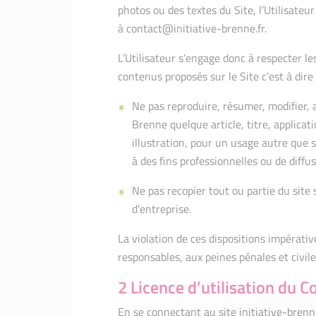
photos ou des textes du Site, l’Utilisateu
à contact@initiative-brenne.fr.
L’Utilisateur s’engage donc à respecter les
contenus proposés sur le Site c’est à dire 
Ne pas reproduire, résumer, modifier, a
Brenne quelque article, titre, applicat
illustration, pour un usage autre que 
à des fins professionnelles ou de diff
Ne pas recopier tout ou partie du site
d’entreprise.
La violation de ces dispositions impérat
responsables, aux peines pénales et civiles
2 Licence d’utilisation du C
En se connectant au site initiative-brenne