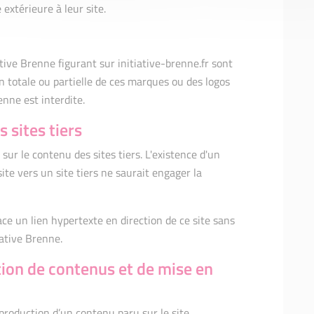
 extérieure à leur site.
ative Brenne figurant sur initiative-brenne.fr sont
 totale ou partielle de ces marques ou des logos
enne est interdite.
 sites tiers
sur le contenu des sites tiers. L'existence d'un
ite vers un site tiers ne saurait engager la
ace un lien hypertexte en direction de ce site sans
iative Brenne.
tion de contenus et de mise en
roduction d’un contenu paru sur le site