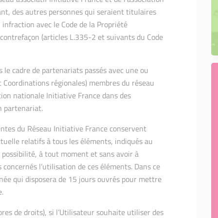
ant, des autres personnes qui seraient titulaires
 infraction avec le Code de la Propriété
e contrefaçon (articles L.335-2 et suivants du Code
s le cadre de partenariats passés avec une ou
et Coordinations régionales) membres du réseau
ation nationale Initiative France dans des
 partenariat.
entes du Réseau Initiative France conservent
ctuelle relatifs à tous les éléments, indiqués au
 possibilité, à tout moment et sans avoir à
rs concernés l’utilisation de ces éléments. Dans ce
rnée qui disposera de 15 jours ouvrés pour mettre
e.
es de droits), si l’Utilisateur souhaite utiliser des