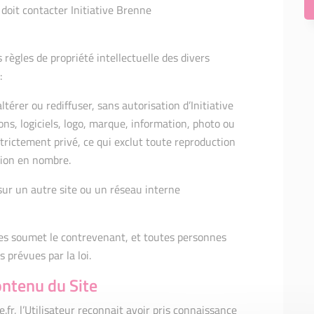
r doit contacter Initiative Brenne
 règles de propriété intellectuelle des divers
:
ltérer ou rediffuser, sans autorisation d’Initiative
ions, logiciels, logo, marque, information, photo ou
strictement privé, ce qui exclut toute reproduction
usion en nombre.
 sur un autre site ou un réseau interne
ives soumet le contrevenant, et toutes personnes
 prévues par la loi.
ontenu du Site
.fr, l’Utilisateur reconnait avoir pris connaissance