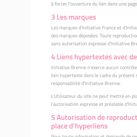
à forcer l'ouverture du lien dans une page
3 Les marques
Les marques d’Initiative France et d’Initi
des marques déposées. Toute reproduction
sans autorisation expresse d’Initiative Br
4 Liens hypertextes avec des
Initiative Brenne n'exerce aucun contrôle 
lien hypertexte dans le cadre du présent s
responsabilité d’Initiative Brenne.
L’Utilisateur du site ne peut mettre en pl
l’autorisation expresse et préalable d’Init
5 Autorisation de reproduc
place d’hyperliens
Pour toute information et demande de rep