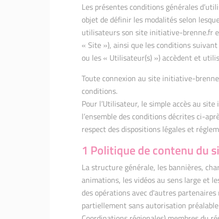
Les présentes conditions générales d’util
objet de définir les modalités selon lesqu
utilisateurs son site initiative-brenne.f
« Site »), ainsi que les conditions suivan
ou les « Utilisateur(s) ») accèdent et utilis
Toute connexion au site initiative-brenn
conditions.
Pour l’Utilisateur, le simple accès au sit
l’ensemble des conditions décrites ci-apr
respect des dispositions légales et régle
1 Politique de contenu du s
La structure générale, les bannières, char
animations, les vidéos au sens large et l
des opérations avec d'autres partenaires
partiellement sans autorisation préalable
Coordinations régionales) membres du rése