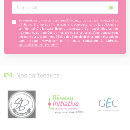
Votre Email
En renseignant mon adresse email, j’accepte de recevoir la newsletter
d'Initiative Brenne et affirme avoir pris connaissance de la
politique de
confidentialité d’Initiative Brenne
permettant d’en savoir plus sur les
traitements de données et mes droits sur celles-ci. Vous pouvez-vous
désinscrire à tout moment à l’aide des liens de désinscription disponibles
dans chaque Newsletter ou en nous contactant à l’adresse
contact@initiative-brenne.fr
Nos partenaires