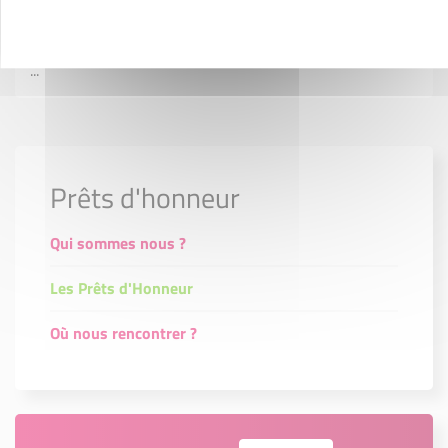
premières, le développement de technologies propres,
l'utilisation d'énergies locales, la maîtrise des pollutions
...
Prêts d'honneur
Qui sommes nous ?
Les Prêts d'Honneur
Où nous rencontrer ?