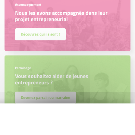
Accompagnement
Nous les avons accompagnés dans leur
projet entrepreneurial
Découvrez qui ils sont !
Parrainage
Vous souhaitez aider de jeunes
entrepreneurs ?
Devenez parrain ou marraine
Newsletter Initiative Brenne