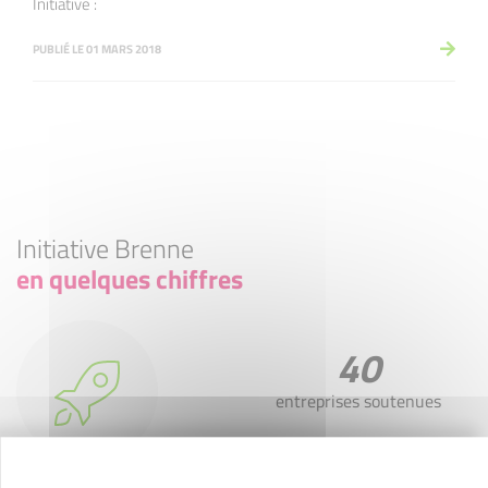
Initiative :
PUBLIÉ LE 01 MARS 2018
Initiative Brenne
en quelques chiffres
40
entreprises soutenues