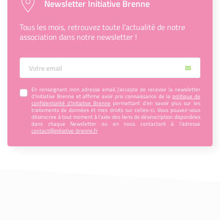
Newsletter Initiative Brenne
Tous les mois, retrouvez toute l’actualité de notre
association dans notre newsletter !
Votre Email
En renseignant mon adresse email, j’accepte de recevoir la newsletter
d'Initiative Brenne et affirme avoir pris connaissance de la
politique de
confidentialité d’Initiative Brenne
permettant d’en savoir plus sur les
traitements de données et mes droits sur celles-ci. Vous pouvez-vous
désinscrire à tout moment à l’aide des liens de désinscription disponibles
dans chaque Newsletter ou en nous contactant à l’adresse
contact@initiative-brenne.fr