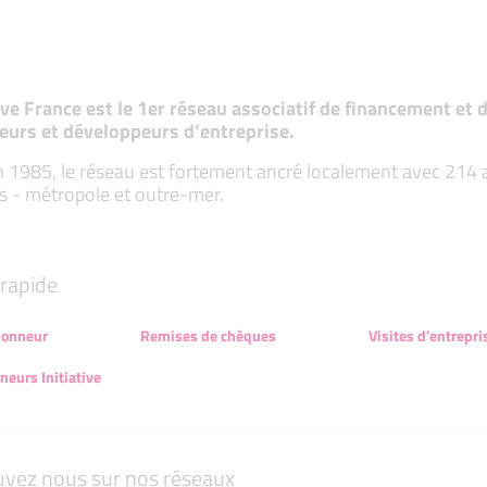
tive France est le 1er réseau associatif de financement e
eurs et développeurs d’entreprise.
 1985, le réseau est fortement ancré localement avec 214 ass
s - métropole et outre-mer.
rapide
honneur
Remises de chèques
Visites d'entrepri
neurs Initiative
uvez nous sur nos réseaux