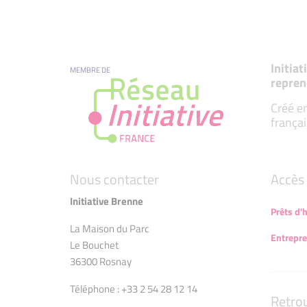
Initia
MEMBRE DE
repren
Créé en
françai
Nous contacter
Accès 
Initiative Brenne
Prêts d'
La Maison du Parc
Entrepre
Le Bouchet
36300 Rosnay
Téléphone : +33 2 54 28 12 14
Retro