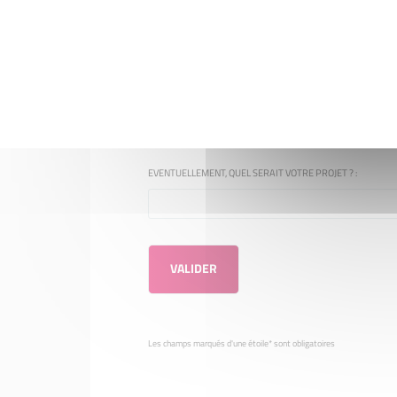
*
ADRESSE MAIL :
COMMUNE :
EVENTUELLEMENT, QUEL SERAIT VOTRE PROJET ? :
Les champs marqués d'une étoile* sont obligatoires