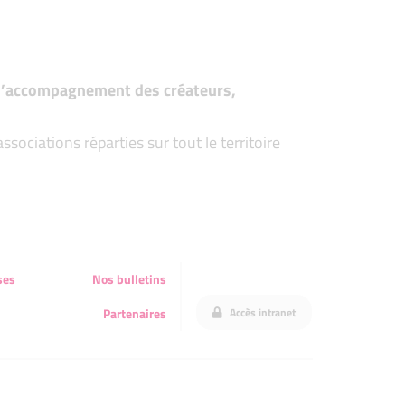
t d’accompagnement des créateurs,
ociations réparties sur tout le territoire
ses
Nos bulletins
Accès intranet
Partenaires