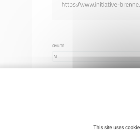
https://www.initiative-brenne.
CIVILITÉ :
*
NOM :
*
PRENOM :
*
TÉLÉPHONE :
This site uses cookie