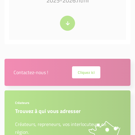
2025-2026.html
Contactez-nous !
Cliquez ici
Créateurs
Trouvez à qui vous adresser
Créateurs, repreneurs, vos interlocuteurs en
région.