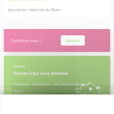
Journaliste, rédaction du Blanc
Contactez-nous !
Cliquez ici
Créateurs
Trouvez à qui vous adresser
Créateurs, repreneurs, vos interlocuteurs en
région.
En savoir plus