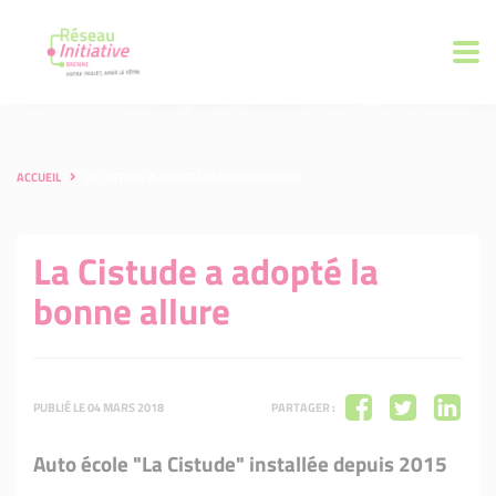
ACCUEIL
LA CISTUDE A ADOPTÉ LA BONNE ALLURE
La Cistude a adopté la
bonne allure
PUBLIÉ LE 04 MARS 2018
PARTAGER :
Auto école "La Cistude" installée depuis 2015