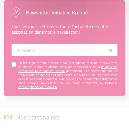
Newsletter Initiative Brenne
Tous les mois, retrouvez toute l’actualité de notre
association dans notre newsletter !
Votre Email
En renseignant mon adresse email, j’accepte de recevoir la newsletter
d'Initiative Brenne et affirme avoir pris connaissance de la
politique de
confidentialité d’Initiative Brenne
permettant d’en savoir plus sur les
traitements de données et mes droits sur celles-ci. Vous pouvez-vous
désinscrire à tout moment à l’aide des liens de désinscription disponibles
dans chaque Newsletter ou en nous contactant à l’adresse
contact@initiative-brenne.fr
Nos partenaires